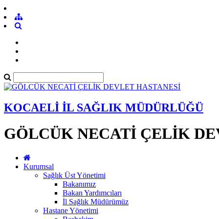
KOCAELİ İL SAĞLIK MÜDÜRLÜĞÜ
GÖLCÜK NECATİ ÇELİK DE
Kurumsal
Sağlık Üst Yönetimi
Bakanımız
Bakan Yardımcıları
İl Sağlık Müdürümüz
Hastane Yönetimi