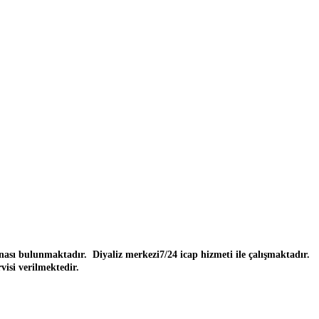
nası bulunmaktadır. Diyaliz merkezi7/24 icap hizmeti ile çalışmaktadır.
visi verilmektedir.