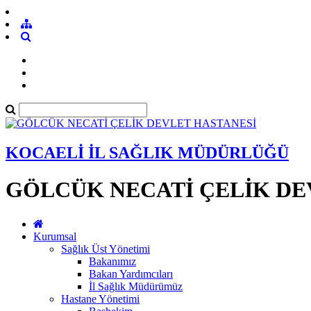
KOCAELİ İL SAĞLIK MÜDÜRLÜĞÜ
GÖLCÜK NECATİ ÇELİK DE
Kurumsal
Sağlık Üst Yönetimi
Bakanımız
Bakan Yardımcıları
İl Sağlık Müdürümüz
Hastane Yönetimi