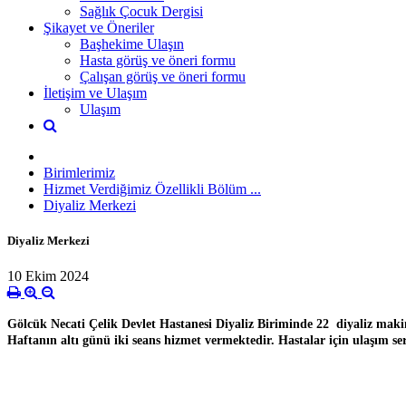
Sağlık Çocuk Dergisi
Şikayet ve Öneriler
Başhekime Ulaşın
Hasta görüş ve öneri formu
Çalışan görüş ve öneri formu
İletişim ve Ulaşım
Ulaşım
Birimlerimiz
Hizmet Verdiğimiz Özellikli Bölüm ...
Diyaliz Merkezi
Diyaliz Merkezi
10 Ekim 2024
Gölcük Necati Çelik Devlet Hastanesi Diyaliz Biriminde 22 diyaliz maki
Haftanın altı günü iki seans hizmet vermektedir. Hastalar için ulaşım ser