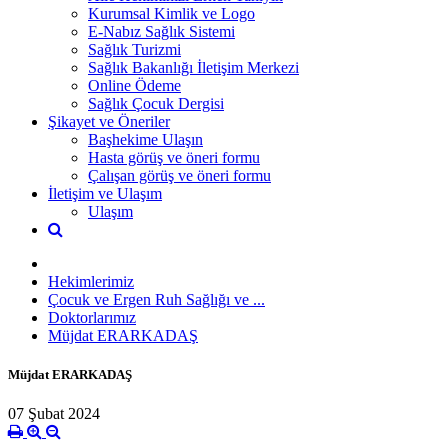
Kurumsal Kimlik ve Logo
E-Nabız Sağlık Sistemi
Sağlık Turizmi
Sağlık Bakanlığı İletişim Merkezi
Online Ödeme
Sağlık Çocuk Dergisi
Şikayet ve Öneriler
Başhekime Ulaşın
Hasta görüş ve öneri formu
Çalışan görüş ve öneri formu
İletişim ve Ulaşım
Ulaşım
Hekimlerimiz
Çocuk ve Ergen Ruh Sağlığı ve ...
Doktorlarımız
Müjdat ERARKADAŞ
Müjdat ERARKADAŞ
07 Şubat 2024