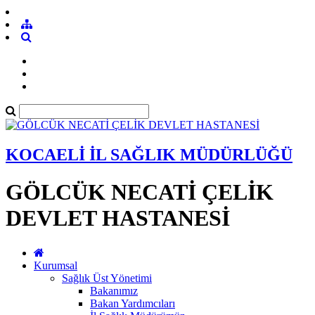
KOCAELİ İL SAĞLIK MÜDÜRLÜĞÜ
GÖLCÜK NECATİ ÇELİK
DEVLET HASTANESİ
Kurumsal
Sağlık Üst Yönetimi
Bakanımız
Bakan Yardımcıları