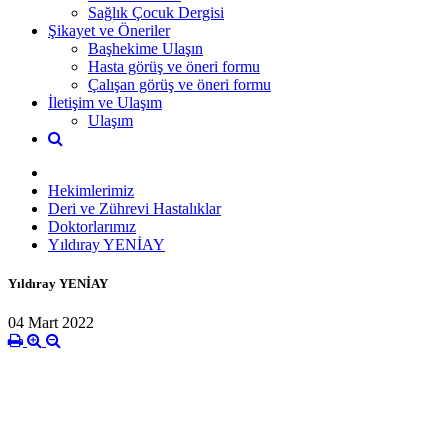
Sağlık Çocuk Dergisi
Şikayet ve Öneriler
Başhekime Ulaşın
Hasta görüş ve öneri formu
Çalışan görüş ve öneri formu
İletişim ve Ulaşım
Ulaşım
Hekimlerimiz
Deri ve Zührevi Hastalıklar
Doktorlarımız
Yıldıray YENİAY
Yıldıray YENİAY
04 Mart 2022