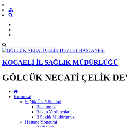
KOCAELİ İL SAĞLIK MÜDÜRLÜĞÜ
GÖLCÜK NECATİ ÇELİK DE
Kurumsal
Sağlık Üst Yönetimi
Bakanımız
Bakan Yardımcıları
İl Sağlık Müdürümüz
Hastane Yönetimi