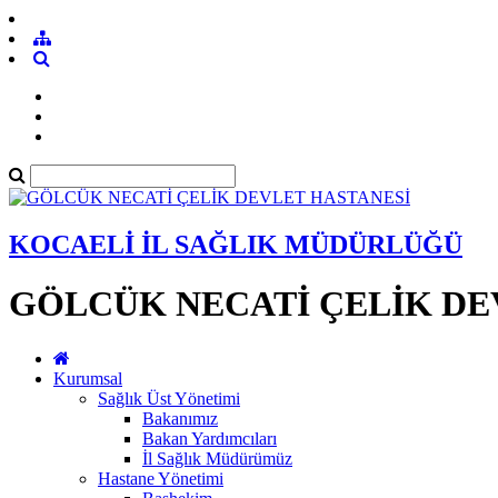
KOCAELİ İL SAĞLIK MÜDÜRLÜĞÜ
GÖLCÜK NECATİ ÇELİK DE
Kurumsal
Sağlık Üst Yönetimi
Bakanımız
Bakan Yardımcıları
İl Sağlık Müdürümüz
Hastane Yönetimi