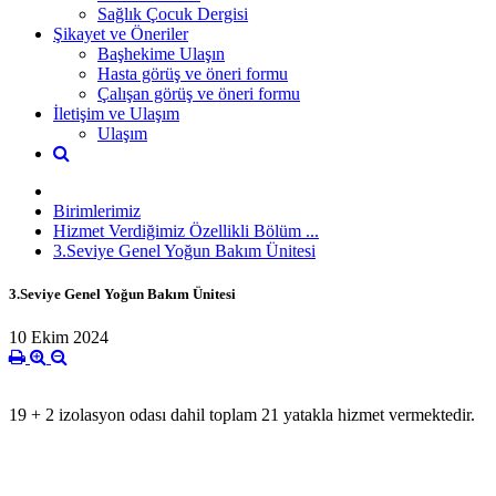
Sağlık Çocuk Dergisi
Şikayet ve Öneriler
Başhekime Ulaşın
Hasta görüş ve öneri formu
Çalışan görüş ve öneri formu
İletişim ve Ulaşım
Ulaşım
Birimlerimiz
Hizmet Verdiğimiz Özellikli Bölüm ...
3.Seviye Genel Yoğun Bakım Ünitesi
3.Seviye Genel Yoğun Bakım Ünitesi
10 Ekim 2024
19 + 2 izolasyon odası dahil toplam 21 yatakla hizmet vermektedir.