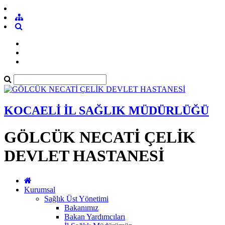
KOCAELİ İL SAĞLIK MÜDÜRLÜĞÜ
GÖLCÜK NECATİ ÇELİK
DEVLET HASTANESİ
Kurumsal
Sağlık Üst Yönetimi
Bakanımız
Bakan Yardımcıları