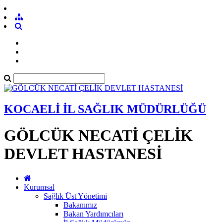
KOCAELİ İL SAĞLIK MÜDÜRLÜĞÜ
GÖLCÜK NECATİ ÇELİK
DEVLET HASTANESİ
Kurumsal
Sağlık Üst Yönetimi
Bakanımız
Bakan Yardımcıları