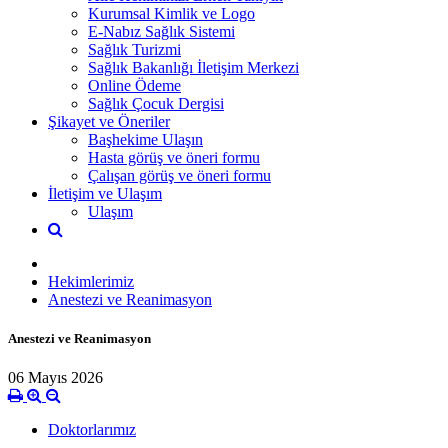
Kurumsal Kimlik ve Logo
E-Nabız Sağlık Sistemi
Sağlık Turizmi
Sağlık Bakanlığı İletişim Merkezi
Online Ödeme
Sağlık Çocuk Dergisi
Şikayet ve Öneriler
Başhekime Ulaşın
Hasta görüş ve öneri formu
Çalışan görüş ve öneri formu
İletişim ve Ulaşım
Ulaşım
Hekimlerimiz
Anestezi ve Reanimasyon
Anestezi ve Reanimasyon
06 Mayıs 2026
Doktorlarımız