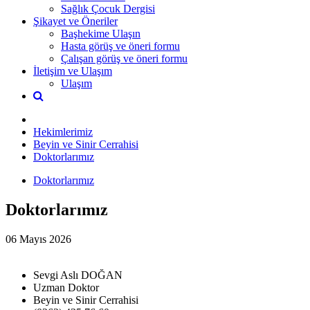
Sağlık Çocuk Dergisi
Şikayet ve Öneriler
Başhekime Ulaşın
Hasta görüş ve öneri formu
Çalışan görüş ve öneri formu
İletişim ve Ulaşım
Ulaşım
Hekimlerimiz
Beyin ve Sinir Cerrahisi
Doktorlarımız
Doktorlarımız
Doktorlarımız
06 Mayıs 2026
Sevgi Aslı DOĞAN
Uzman Doktor
Beyin ve Sinir Cerrahisi