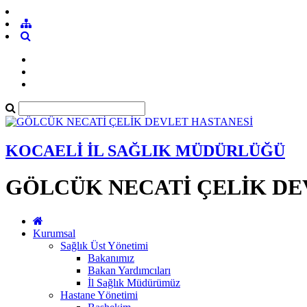
KOCAELİ İL SAĞLIK MÜDÜRLÜĞÜ
GÖLCÜK NECATİ ÇELİK DE
Kurumsal
Sağlık Üst Yönetimi
Bakanımız
Bakan Yardımcıları
İl Sağlık Müdürümüz
Hastane Yönetimi