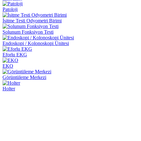
Patoloji
İşitme Testi Odyometri Birimi
Solunum Fonksiyon Testi
Endoskopi / Kolonoskopi Ünitesi
Eforlu EKG
EKO
Görüntüleme Merkezi
Holter