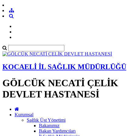
KOCAELİ İL SAĞLIK MÜDÜRLÜĞÜ
GÖLCÜK NECATİ ÇELİK
DEVLET HASTANESİ
Kurumsal
Sağlık Üst Yönetimi
Bakanımız
Bakan Yardımcıları