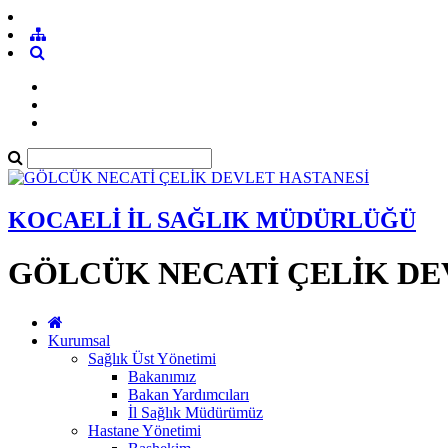
KOCAELİ İL SAĞLIK MÜDÜRLÜĞÜ
GÖLCÜK NECATİ ÇELİK DE
Kurumsal
Sağlık Üst Yönetimi
Bakanımız
Bakan Yardımcıları
İl Sağlık Müdürümüz
Hastane Yönetimi