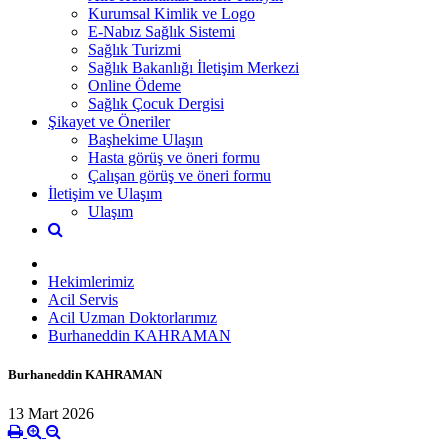
Kurumsal Kimlik ve Logo
E-Nabız Sağlık Sistemi
Sağlık Turizmi
Sağlık Bakanlığı İletişim Merkezi
Online Ödeme
Sağlık Çocuk Dergisi
Şikayet ve Öneriler
Başhekime Ulaşın
Hasta görüş ve öneri formu
Çalışan görüş ve öneri formu
İletişim ve Ulaşım
Ulaşım
Hekimlerimiz
Acil Servis
Acil Uzman Doktorlarımız
Burhaneddin KAHRAMAN
Burhaneddin KAHRAMAN
13 Mart 2026