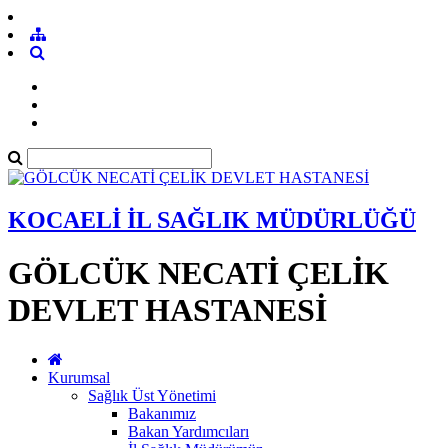
KOCAELİ İL SAĞLIK MÜDÜRLÜĞÜ
GÖLCÜK NECATİ ÇELİK
DEVLET HASTANESİ
Kurumsal
Sağlık Üst Yönetimi
Bakanımız
Bakan Yardımcıları