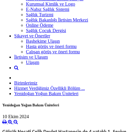
Kurumsal Kimlik ve Logo
E-Nabız Sağlık Sistemi
Sağlık Turizmi
Sağlık Bakanlığı İletişim Merkezi
Online Ödeme
Sağlık Çocuk Dergisi
Şikayet ve Öneriler
Başhekime Ulaşın
Hasta görüş ve öneri formu
Çalışan görüş ve öneri formu
İletişim ve Ulaşım
Ulaşım
Birimlerimiz
Hizmet Verdiğimiz Özellikli Bölüm ...
Yenidoğan Yoğun Bakım Üniteleri
Yenidoğan Yoğun Bakım Üniteleri
10 Ekim 2024