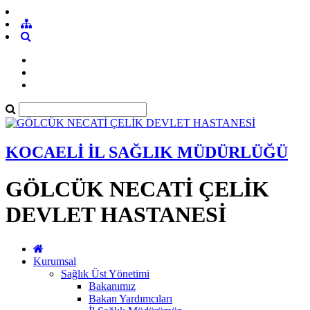
KOCAELİ İL SAĞLIK MÜDÜRLÜĞÜ
GÖLCÜK NECATİ ÇELİK
DEVLET HASTANESİ
Kurumsal
Sağlık Üst Yönetimi
Bakanımız
Bakan Yardımcıları