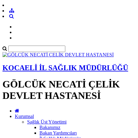
KOCAELİ İL SAĞLIK MÜDÜRLÜĞÜ
GÖLCÜK NECATİ ÇELİK
DEVLET HASTANESİ
Kurumsal
Sağlık Üst Yönetimi
Bakanımız
Bakan Yardımcıları