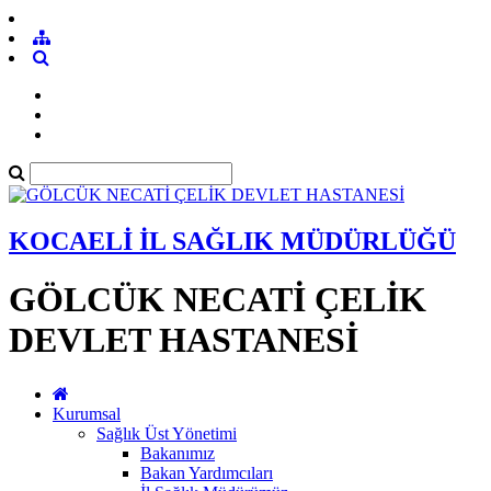
KOCAELİ İL SAĞLIK MÜDÜRLÜĞÜ
GÖLCÜK NECATİ ÇELİK
DEVLET HASTANESİ
Kurumsal
Sağlık Üst Yönetimi
Bakanımız
Bakan Yardımcıları