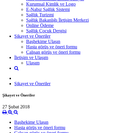
Kurumsal Kimlik ve Logo
E-Nabız Sağlık Sistemi
Sağlık Turizmi
Sağlık Bakanlığı İletişim Merkezi
Online Ödeme
Sağlık Çocuk Dergisi
Şikayet ve Öneriler
Başhekime Ulaşın
Hasta görüş ve öneri formu
Çalışan görüş ve öneri formu
İletişim ve Ulaşım
Ulaşım
Şikayet ve Öneriler
Şikayet ve Öneriler
27 Şubat 2018
Başhekime Ulaşın
Hasta görüş ve öneri formu
Çalışan görüş ve öneri formu