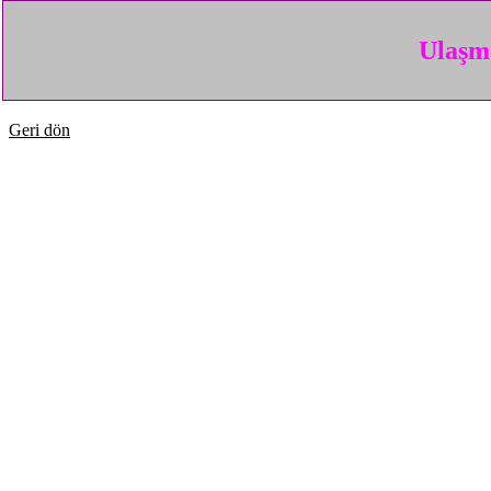
Ulaşma
Geri dön