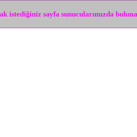
k istediğiniz sayfa sunucularımızda bulun