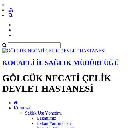
KOCAELİ İL SAĞLIK MÜDÜRLÜĞÜ
GÖLCÜK NECATİ ÇELİK
DEVLET HASTANESİ
Kurumsal
Sağlık Üst Yönetimi
Bakanımız
Bakan Yardımcıları