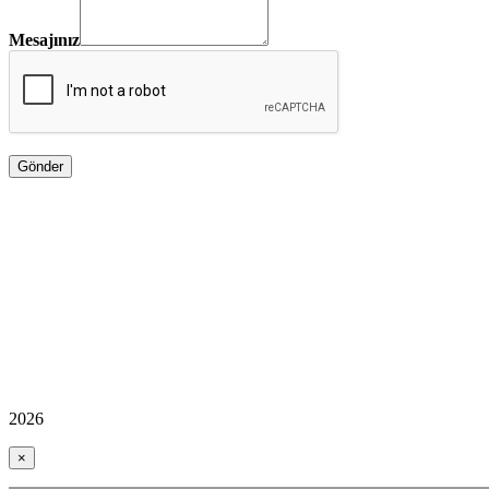
Mesajınız
2026
×